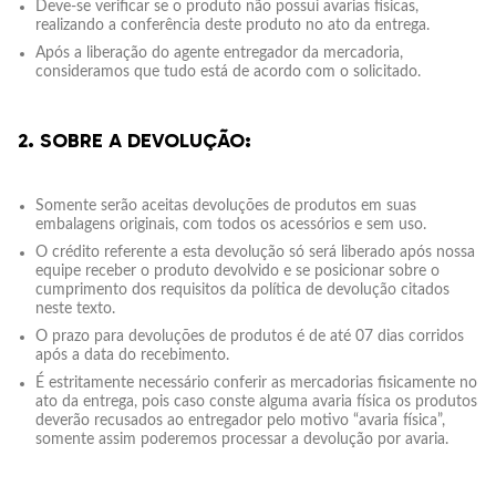
Deve-se verificar se o produto não possui avarias físicas,
realizando a conferência deste produto no ato da entrega.
Após a liberação do agente entregador da mercadoria,
consideramos que tudo está de acordo com o solicitado.
2. SOBRE A DEVOLUÇÃO:
Somente serão aceitas devoluções de produtos em suas
embalagens originais, com todos os acessórios e sem uso.
O crédito referente a esta devolução só será liberado após nossa
equipe receber o produto devolvido e se posicionar sobre o
cumprimento dos requisitos da política de devolução citados
neste texto.
O prazo para devoluções de produtos é de até 07 dias corridos
após a data do recebimento.
É estritamente necessário conferir as mercadorias fisicamente no
ato da entrega, pois caso conste alguma avaria física os produtos
deverão recusados ao entregador pelo motivo “avaria física”,
somente assim poderemos processar a devolução por avaria.