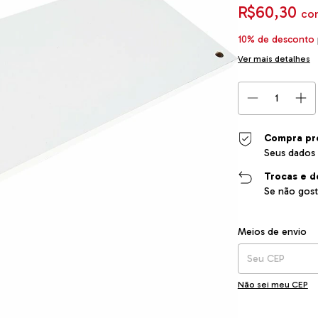
R$60,30
co
10% de desconto
Ver mais detalhes
Compra pr
Seus dados 
Trocas e d
Se não gost
Entregas para o CEP
Meios de envio
Não sei meu CEP