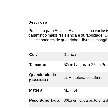
Descrição
Prateleira para Estante Evolukit: Linha exclus
garantindo maior resistência e durabilidade. C
colecionadores de
quadrinhos, livros e mangá
Cor:
Branca
Tamanho:
52cm Largura x 26cm Pr
Quantidade de
1x Prateleira de 18mm
prateleiras:
Material:
MDP BP
Peso Suportado:
30kg em cada prateleira d