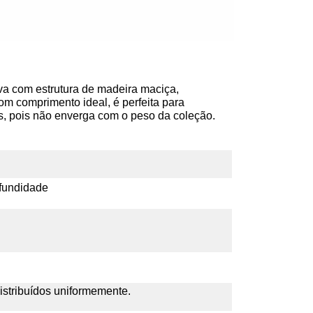
iva com estrutura de madeira maciça,
om comprimento ideal, é perfeita para
s, pois não enverga com o peso da coleção.
ofundidade
istribuídos uniformemente.