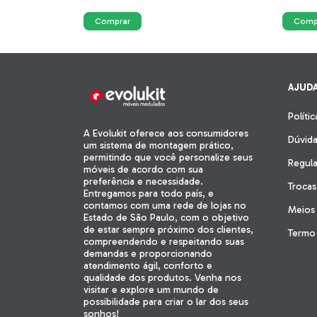
AJUD
Políti
A Evolukit oferece aos consumidores
Dúvida
um sistema de montagem prático,
permitindo que você personalize seus
Regul
móveis de acordo com sua
preferência e necessidade.
Troca
Entregamos para todo país, e
contamos com uma rede de lojas no
Meios
Estado de São Paulo, com o objetivo
de estar sempre próximo dos clientes,
Termo 
compreendendo e respeitando suas
demandas e proporcionando
atendimento ágil, conforto e
qualidade dos produtos. Venha nos
visitar e explore um mundo de
possibilidade para criar o lar dos seus
sonhos!