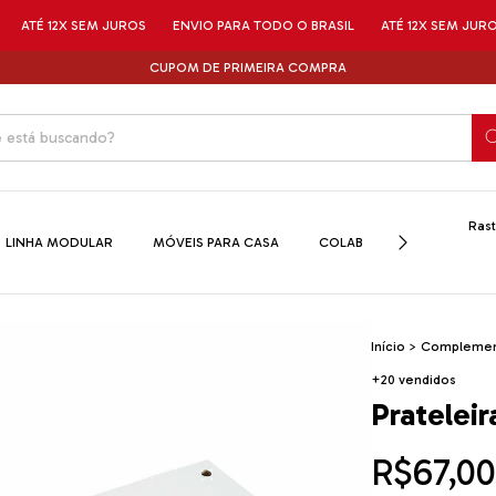
2X SEM JUROS
ENVIO PARA TODO O BRASIL
ATÉ 12X SEM JUROS
ENV
CUPOM DE PRIMEIRA COMPRA
Rast
LINHA MODULAR
MÓVEIS PARA CASA
COLAB
SALDOS
Início
>
Complement
+20 vendidos
Pratelei
R$67,00