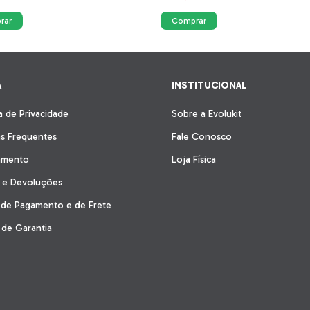
A
INSTITUCIONAL
ca de Privacidade
Sobre a Evolukit
s Frequentes
Fale Conosco
amento
Loja Física
s e Devoluções
 de Pagamento e de Frete
de Garantia