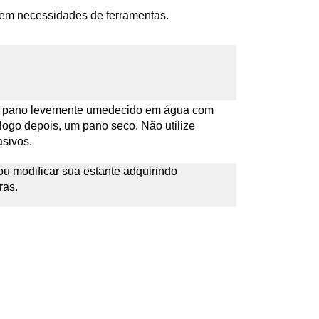
em necessidades de ferramentas.
 um pano levemente umedecido em água com
 logo depois, um pano seco. Não utilize
asivos.
u modificar sua estante adquirindo
ras.