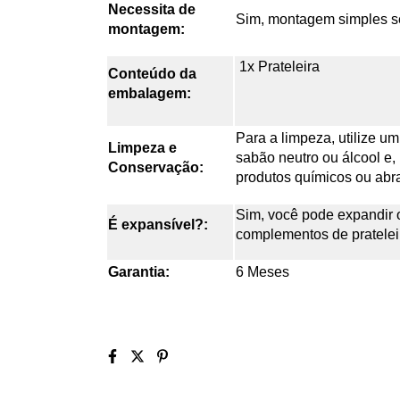
Necessita de
Sim, montagem simples s
montagem:
1x Prateleira
Conteúdo da
embalagem:
Para a limpeza, utilize
Limpeza e
sabão neutro ou álcool e,
Conservação:
produtos químicos ou abr
Sim, você pode expandir o
É expansível?:
complementos de pratelei
Garantia:
6 Meses
laudinho Canal Amo Peixe