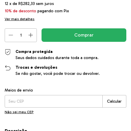
12
x de
R$282,33
sem juros
10% de desconto
pagando com Pix
Ver mais detalhes
Compra protegida
Seus dados cuidados durante toda a compra.
Trocas e devoluções
Se não gostar, você pode trocar ou devolver.
Entregas para o CEP:
Alterar CEP
Meios de envio
Calcular
Não sei meu CEP
Descrição