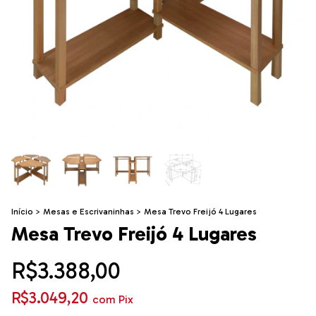
Início
>
Mesas e Escrivaninhas
>
Mesa Trevo Freijó 4 Lugares
Mesa Trevo Freijó 4 Lugares
R$3.388,00
R$3.049,20
com
Pix