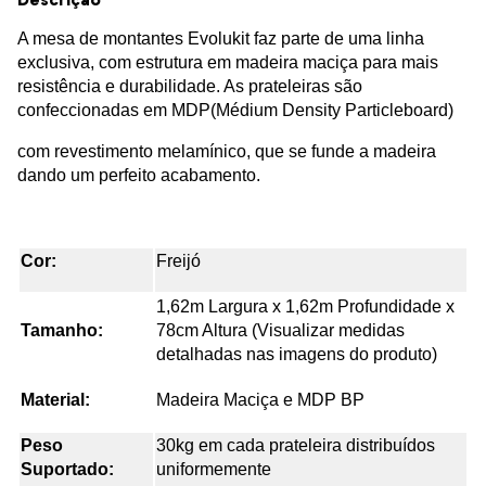
A mesa de montantes Evolukit faz parte de uma linha
exclusiva, com estrutura em madeira maciça para mais
resistência e durabilidade. As prateleiras são
confeccionadas em MDP(Médium Density Particleboard)
com revestimento melamínico, que se funde a madeira
dando um perfeito acabamento.
Cor:
Freijó
1,62m Largura x 1,62m Profundidade x
Tamanho:
78cm Altura (Visualizar medidas
detalhadas nas imagens do produto)
Material:
Madeira Maciça e MDP BP
Peso
30kg em cada prateleira distribuídos
Suportado:
uniformemente