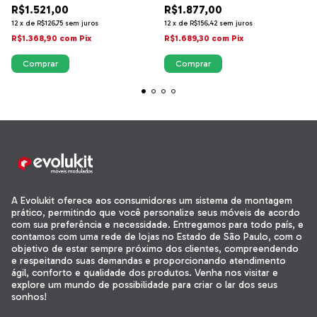
R$1.521,00
R$1.877,00
12
x
de
R$126,75
sem juros
12
x
de
R$156,42
sem juros
R$1.368,90
com
Pix
R$1.689,30
com
Pix
A Evolukit oferece aos consumidores um sistema de montagem
prático, permitindo que você personalize seus móveis de acordo
com sua preferência e necessidade. Entregamos para todo país, e
contamos com uma rede de lojas no Estado de São Paulo, com o
objetivo de estar sempre próximo dos clientes, compreendendo
e respeitando suas demandas e proporcionando atendimento
ágil, conforto e qualidade dos produtos. Venha nos visitar e
explore um mundo de possibilidade para criar o lar dos seus
sonhos!