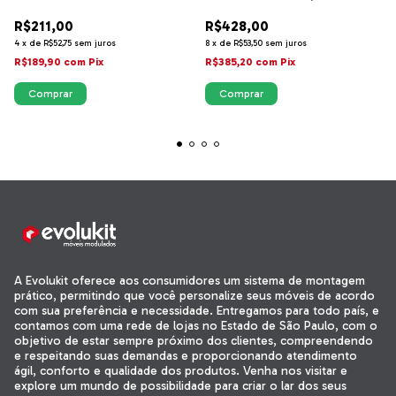
R$211,00
R$428,00
4
x
de
R$52,75
sem juros
8
x
de
R$53,50
sem juros
R$189,90
com
Pix
R$385,20
com
Pix
A Evolukit oferece aos consumidores um sistema de montagem
prático, permitindo que você personalize seus móveis de acordo
com sua preferência e necessidade. Entregamos para todo país, e
contamos com uma rede de lojas no Estado de São Paulo, com o
objetivo de estar sempre próximo dos clientes, compreendendo
e respeitando suas demandas e proporcionando atendimento
ágil, conforto e qualidade dos produtos. Venha nos visitar e
explore um mundo de possibilidade para criar o lar dos seus