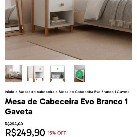
Início
>
Mesas de cabeceira
>
Mesa de Cabeceira Evo Branco 1 Gaveta
Mesa de Cabeceira Evo Branco 1
Gaveta
R$294,00
R$249,90
15
% OFF