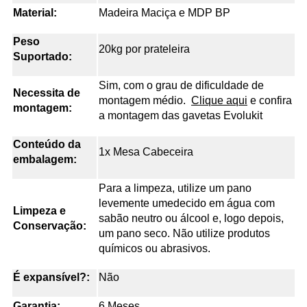
Material:
Madeira Maciça e MDP BP
Peso
20kg por prateleira
Suportado:
Sim, com o grau de dificuldade de
Necessita de
montagem médio.
Clique aqui
 e confira 
montagem:
a montagem das gavetas Evolukit
Conteúdo da
1x Mesa Cabeceira
embalagem:
Para a limpeza, utilize um pano
levemente umedecido em água com
Limpeza e
sabão neutro ou álcool e, logo depois,
Conservação:
um pano seco. Não utilize produtos
químicos ou abrasivos.
É expansível?:
Não
Garantia:
6 Meses