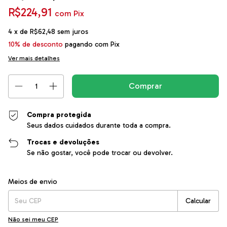
R$224,91
com
Pix
4
x de
R$62,48
sem juros
10% de desconto
pagando com Pix
Ver mais detalhes
Compra protegida
Seus dados cuidados durante toda a compra.
Trocas e devoluções
Se não gostar, você pode trocar ou devolver.
Entregas para o CEP:
Alterar CEP
Meios de envio
Calcular
Não sei meu CEP