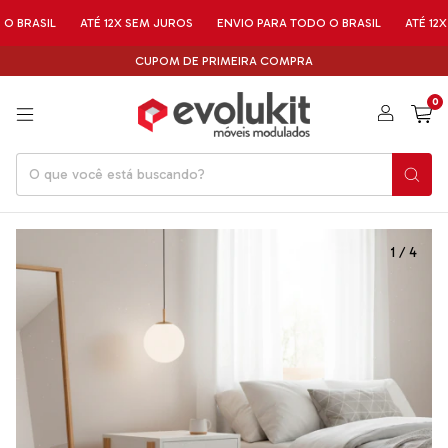
SIL
ATÉ 12X SEM JUROS
ENVIO PARA TODO O BRASIL
ATÉ 12X SEM 
CUPOM DE PRIMEIRA COMPRA
0
1
/
4