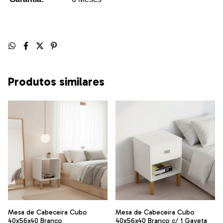
Produtos similares
Mesa de Cabeceira Cubo
Mesa de Cabeceira Cubo
40x56x40 Branco
40x56x40 Branco c/ 1 Gaveta