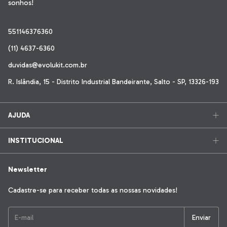
sonhos!
551146376360
(11) 4637-6360
duvidas@evolukit.com.br
R. Islândia, 15 - Distrito Industrial Bandeirante, Salto - SP, 13326-193
AJUDA
INSTITUCIONAL
Newsletter
Cadastre-se para receber todas as nossas novidades!