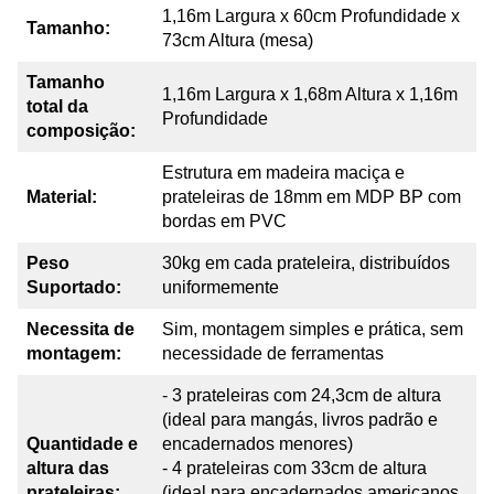
1,16m Largura x 60cm Profundidade x
Tamanho:
73cm Altura (mesa)
Tamanho
1,16m Largura x 1,68m Altura x 1,16m
total da
Profundidade
composição:
Estrutura em madeira maciça e
Material:
prateleiras de 18mm em MDP BP com
bordas em PVC
Peso
30kg em cada prateleira, distribuídos
Suportado:
uniformemente
Necessita de
Sim, montagem simples e prática, sem
montagem:
necessidade de ferramentas
- 3 prateleiras com 24,3cm de altura
(ideal para mangás, livros padrão e
Quantidade e
encadernados menores)
altura das
- 4 prateleiras com 33cm de altura
prateleiras:
(ideal para encadernados americanos,