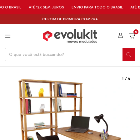
ASIL
ATÉ 12X SEM JUROS
ENVIO PARA TODO O BRASIL
ATÉ 12X SEM
CUPOM DE PRIMEIRA COMPRA
0
1
/
4