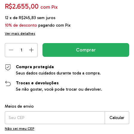
R$2.655,00
com
Pix
12
x de
R$245,83
sem juros
10% de desconto
pagando com Pix
Ver mais detalhes
Compra protegida
Seus dados cuidados durante toda a compra.
Trocas e devoluções
Se não gostar, você pode trocar ou devolver.
Entregas para o CEP:
Alterar CEP
Meios de envio
Calcular
Não sei meu CEP