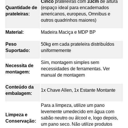
Cinco
prateleiras com
33cm
de altura
Quantidade de
(espaço ideal para encadernados
prateleiras:
americanos, europeus, Omnibus e
outros quadrinhos maiores)
Material:
Madeira Maciça e MDP BP
Peso
50kg
em cada prateleira distribuídos
Suportado:
uniformemente
Sim, montagem simples sem
Necessita de
necessidades de ferramentas. Ver
montagem:
manual de montagem
Conteúdo da
1x Chave Allen, 1x Estante Montante
embalagem:
Para a limpeza, utilize um pano
levemente umedecido em água com
Limpeza e
sabão neutro ou álcool e, logo depois,
Conservação:
um pano seco. Não utilize produtos