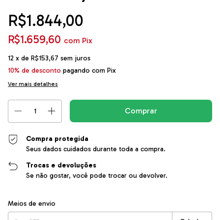
R$1.844,00
R$1.659,60
com
Pix
12
x de
R$153,67
sem juros
10% de desconto
pagando com Pix
Ver mais detalhes
Compra protegida
Seus dados cuidados durante toda a compra.
Trocas e devoluções
Se não gostar, você pode trocar ou devolver.
Entregas para o CEP:
Alterar CEP
Meios de envio