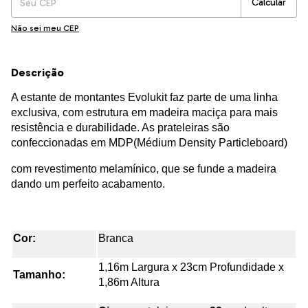
Calcular
Não sei meu CEP
Descrição
A estante de montantes Evolukit faz parte de uma linha
exclusiva, com estrutura em madeira maciça para mais
resistência e durabilidade. As prateleiras são
confeccionadas em MDP(Médium Density Particleboard)
com revestimento melamínico, que se funde a madeira
dando um perfeito acabamento.
Cor:
Branca
1,16m Largura x 23cm Profundidade x
Tamanho:
1,86m Altura