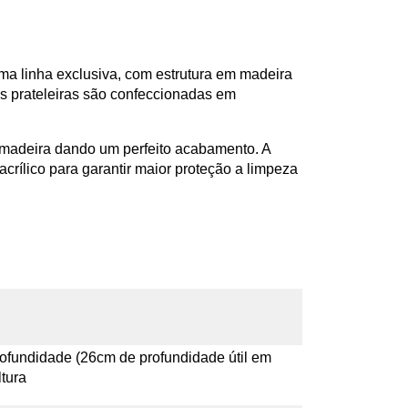
uma linha exclusiva, com estrutura em madeira
As prateleiras são confeccionadas em
 madeira dando um perfeito acabamento. A
crílico para garantir maior proteção a limpeza
fundidade (26cm de profundidade útil em
ltura