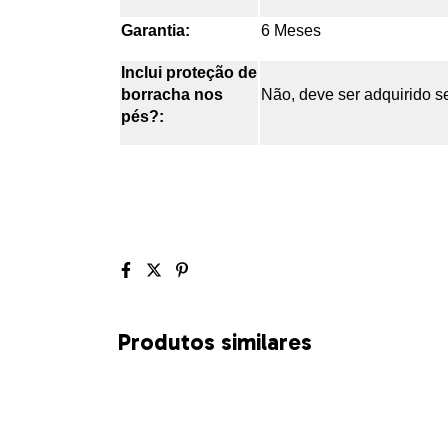
Garantia:
6 Meses
Inclui proteção de
borracha nos
Não, deve ser adquirido 
pés?:
Produtos similares