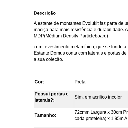
Descrição
A estante de montantes Evolukit faz parte de 
maciça para mais resistência e durabilidade. 
MDP(Médium Density Particleboard)
com revestimento melamínico, que se funde a
Estante Domus conta com laterais e portas de a
a sua coleção.
Cor:
Preta
Possui portas e
Sim, em acrílico incolor
laterais?:
72cmm Largura x 30cm Pro
Tamanho:
cada prateleira) x 1,95m A