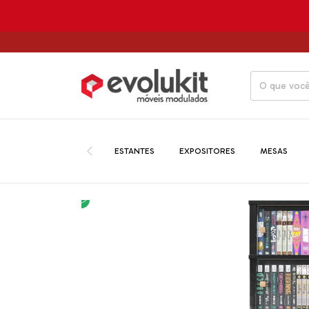
ATÉ 12X SE
ESTANTES
EXPOSITORES
MESAS