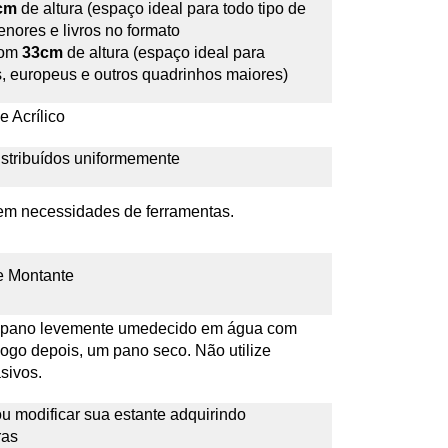
cm
de altura (espaço ideal para todo tipo de
ores e livros no formato
com
33cm
de altura (espaço ideal para
 europeus e outros quadrinhos maiores)
 Acrílico
istribuídos uniformemente
em necessidades de ferramentas.
e Montante
um pano levemente umedecido em água com
logo depois, um pano seco. Não utilize
sivos.
u modificar sua estante adquirindo
ras