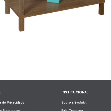
A
INSTITUCIONAL
ca de Privacidade
Sobre a Evolukit
s Frequentes
Fale Conosco