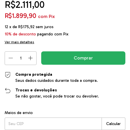
R$2.111,00
R$1.899,90
com
Pix
12
x de
R$175,92
sem juros
10% de desconto
pagando com Pix
Ver mais detalhes
Compra protegida
Seus dados cuidados durante toda a compra.
Trocas e devoluções
Se não gostar, você pode trocar ou devolver.
Entregas para o CEP:
Alterar CEP
Meios de envio
Calcular