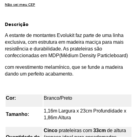
Não sei meu CEP
Descrição
A estante de montantes Evolukit faz parte de uma linha
exclusiva, com estrutura em madeira maciça para mais
resistência e durabilidade. As prateleiras são
confeccionadas em MDP(Médium Density Particleboard)
com revestimento melamínico, que se funde a madeira
dando um perfeito acabamento.
Cor:
Branco/Preto
1,16m Largura x 23cm Profundidade x
Tamanho:
1,86m Altura
Cinco
prateleiras com
33cm
de altura