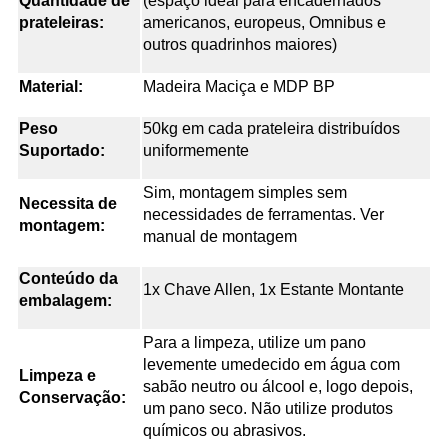
Quantidade de
(espaço ideal para encadernados
prateleiras:
americanos, europeus, Omnibus e
outros quadrinhos maiores)
Material:
Madeira Maciça e MDP BP
Peso
50kg
em cada prateleira distribuídos
Suportado:
uniformemente
Sim, montagem simples sem
Necessita de
necessidades de ferramentas. Ver
montagem:
manual de montagem
Conteúdo da
1x Chave Allen, 1x Estante Montante
embalagem:
Para a limpeza, utilize um pano
levemente umedecido em água com
Limpeza e
sabão neutro ou álcool e, logo depois,
Conservação:
um pano seco. Não utilize produtos
químicos ou abrasivos.