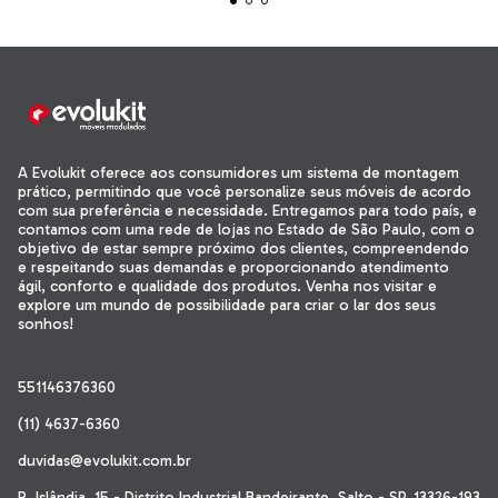
A Evolukit oferece aos consumidores um sistema de montagem
prático, permitindo que você personalize seus móveis de acordo
com sua preferência e necessidade. Entregamos para todo país, e
contamos com uma rede de lojas no Estado de São Paulo, com o
objetivo de estar sempre próximo dos clientes, compreendendo
e respeitando suas demandas e proporcionando atendimento
ágil, conforto e qualidade dos produtos. Venha nos visitar e
explore um mundo de possibilidade para criar o lar dos seus
sonhos!
551146376360
(11) 4637-6360
duvidas@evolukit.com.br
R. Islândia, 15 - Distrito Industrial Bandeirante, Salto - SP, 13326-193