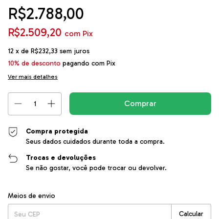
R$2.788,00
R$2.509,20
com
Pix
12
x de
R$232,33
sem juros
10% de desconto
pagando com Pix
Ver mais detalhes
Compra protegida
Seus dados cuidados durante toda a compra.
Trocas e devoluções
Se não gostar, você pode trocar ou devolver.
Entregas para o CEP:
Alterar CEP
Meios de envio
Calcular