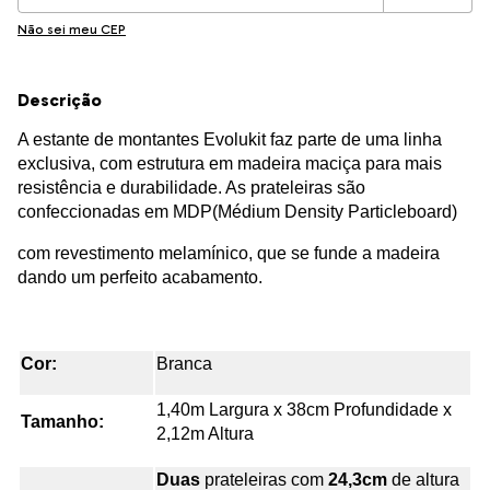
Não sei meu CEP
Descrição
A estante de montantes Evolukit faz parte de uma linha
exclusiva, com estrutura em madeira maciça para mais
resistência e durabilidade. As prateleiras são
confeccionadas em MDP(Médium Density Particleboard)
com revestimento melamínico, que se funde a madeira
dando um perfeito acabamento.
Cor:
Branca
1,40m Largura x 38cm Profundidade x
Tamanho:
2,12m Altura
Duas
prateleiras com
24,3cm
de altura