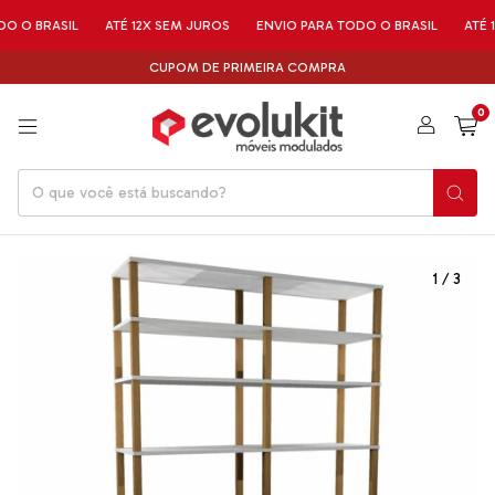
RASIL
ATÉ 12X SEM JUROS
ENVIO PARA TODO O BRASIL
ATÉ 12X SE
CUPOM DE PRIMEIRA COMPRA
0
1
/
3