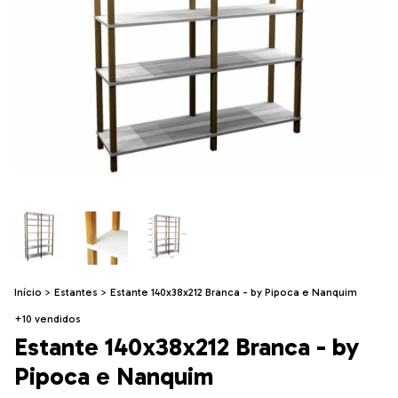
Início
>
Estantes
>
Estante 140x38x212 Branca - by Pipoca e Nanquim
+10 vendidos
Estante 140x38x212 Branca - by
Pipoca e Nanquim