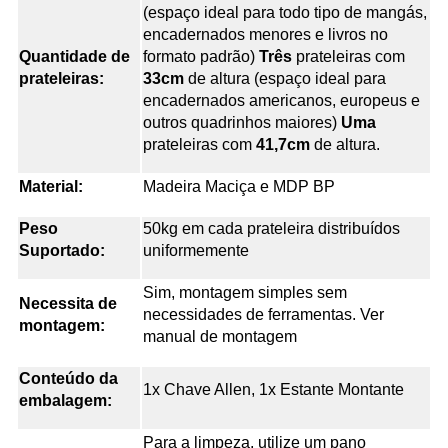
(espaço ideal para todo tipo de mangás,
encadernados menores e livros no
Quantidade de
formato padrão)
Três
prateleiras com
prateleiras:
33cm
de altura (espaço ideal para
encadernados americanos, europeus e
outros quadrinhos maiores)
Uma
prateleiras com
41,7cm
de altura.
Material:
Madeira Maciça e MDP BP
Peso
50kg em cada prateleira distribuídos
Suportado:
uniformemente
Sim, montagem simples sem
Necessita de
necessidades de ferramentas. Ver
montagem:
manual de montagem
Conteúdo da
1x Chave Allen, 1x Estante Montante
embalagem:
Para a limpeza, utilize um pano