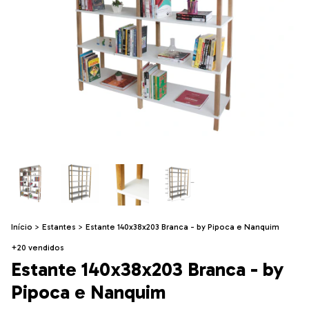
Início
>
Estantes
>
Estante 140x38x203 Branca - by Pipoca e Nanquim
+20 vendidos
Estante 140x38x203 Branca - by
Pipoca e Nanquim