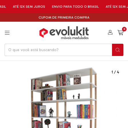
L
ATÉ 12X SEM JUROS
ENVIO PARA TODO O BRASIL
ATÉ 12X SEM JU
CUPOM DE PRIMEIRA COMPRA
0
1
/
4