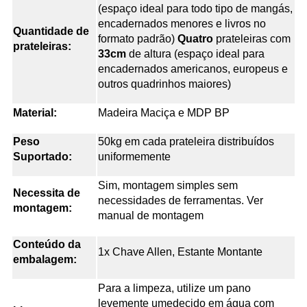
(espaço ideal para todo tipo de mangás,
encadernados menores e livros no
Quantidade de
formato padrão)
Quatro
prateleiras com
prateleiras:
33cm
de altura (espaço ideal para
encadernados americanos, europeus e
outros quadrinhos maiores)
Material:
Madeira Maciça e MDP BP
Peso
50kg em cada prateleira distribuídos
Suportado:
uniformemente
Sim, montagem simples sem
Necessita de
necessidades de ferramentas. Ver
montagem:
manual de montagem
Conteúdo da
1x Chave Allen, Estante Montante
embalagem:
Para a limpeza, utilize um pano
levemente umedecido em água com