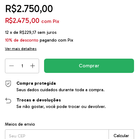
R$2.750,00
R$2.475,00
com
Pix
12
x de
R$229,17
sem juros
10% de desconto
pagando com Pix
Ver mais detalhes
Compra protegida
Seus dados cuidados durante toda a compra.
Trocas e devoluções
Se não gostar, você pode trocar ou devolver.
Entregas para o CEP:
Alterar CEP
Meios de envio
Calcular