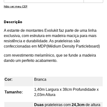
Não sei meu CEP
Descrição
A estante de montantes Evolukit faz parte de uma linha
exclusiva, com estrutura em madeira maciça para mais
resistência e durabilidade. As prateleiras são
confeccionadas em MDP(Médium Density Particleboard)
com revestimento melamínico, que se funde a madeira
dando um perfeito acabamento.
Cor:
Branca
1,40m Largura x 38cm Profundidade x
Tamanho:
2,03m Altura
Duas
prateleiras com
24,3cm
de altura