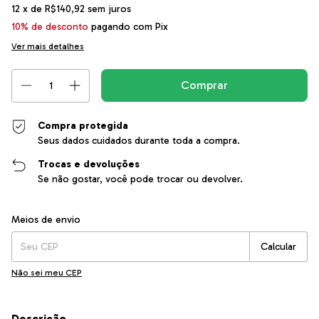
12
x de
R$140,92
sem juros
10% de desconto
pagando com Pix
Ver mais detalhes
Compra protegida
Seus dados cuidados durante toda a compra.
Trocas e devoluções
Se não gostar, você pode trocar ou devolver.
Entregas para o CEP:
Alterar CEP
Meios de envio
Calcular
Não sei meu CEP
Descrição