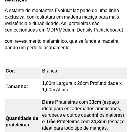
A estante de montantes Evolukit faz parte de uma linha
exclusiva, com estrutura em madeira maciça para mais
resistência e durabilidade. As prateleiras são
confeccionadas em MDP(Médium Density Particleboard)
com revestimento melamínico, que se funde a madeira
dando um perfeito acabamento.
Cor:
Branca
1,00m Largura x 26cm Profundidade x
Tamanho:
1,60m Altura
Duas
Prateleiras com
33cm
(espaço
ideal para encadernados americanos,
europeus e outros quadrinhos maiores)
Quantidade de
e
Três
Prateleiras com
24,3cm
(espaço
prateleiras:
ideal para todo tipo de mangás,