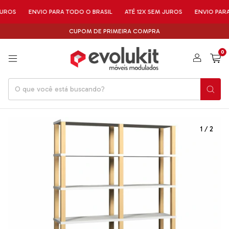
ROS
ENVIO PARA TODO O BRASIL
ATÉ 12X SEM JUROS
ENVIO PARA 
CUPOM DE PRIMEIRA COMPRA
0
1
/
2