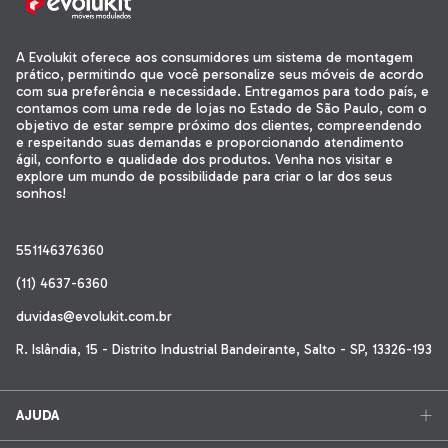
A Evolukit oferece aos consumidores um sistema de montagem
prático, permitindo que você personalize seus móveis de acordo
com sua preferência e necessidade. Entregamos para todo país, e
contamos com uma rede de lojas no Estado de São Paulo, com o
objetivo de estar sempre próximo dos clientes, compreendendo
e respeitando suas demandas e proporcionando atendimento
ágil, conforto e qualidade dos produtos. Venha nos visitar e
explore um mundo de possibilidade para criar o lar dos seus
sonhos!
551146376360
(11) 4637-6360
duvidas@evolukit.com.br
R. Islândia, 15 - Distrito Industrial Bandeirante, Salto - SP, 13326-193
AJUDA