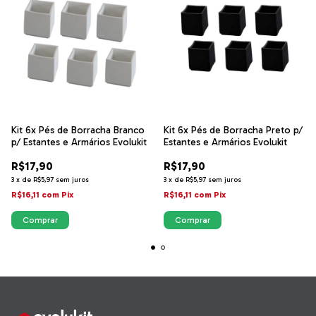
Kit 6x Pés de Borracha Branco
Kit 6x Pés de Borracha Preto p/
p/ Estantes e Armários Evolukit
Estantes e Armários Evolukit
R$17,90
R$17,90
3
x
de
R$5,97
sem juros
3
x
de
R$5,97
sem juros
R$16,11
com
Pix
R$16,11
com
Pix