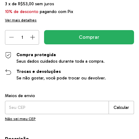
3
x de
R$53,00
sem juros
10% de desconto
pagando com Pix
Ver mais detalhes
Compra protegida
Seus dados cuidados durante toda a compra.
Trocas e devoluções
Se não gostar, você pode trocar ou devolver.
Entregas para o CEP:
Alterar CEP
Meios de envio
Calcular
Não sei meu CEP
Descrição