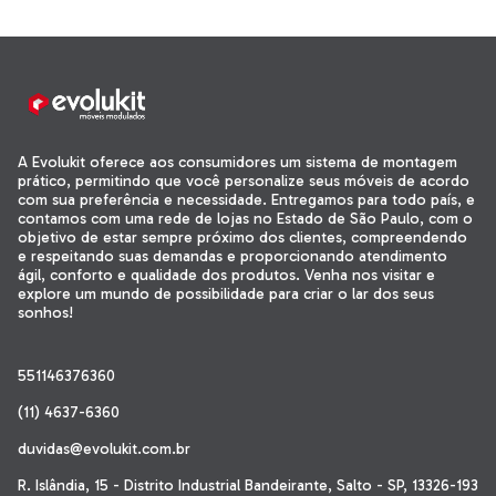
A Evolukit oferece aos consumidores um sistema de montagem
prático, permitindo que você personalize seus móveis de acordo
com sua preferência e necessidade. Entregamos para todo país, e
contamos com uma rede de lojas no Estado de São Paulo, com o
objetivo de estar sempre próximo dos clientes, compreendendo
e respeitando suas demandas e proporcionando atendimento
ágil, conforto e qualidade dos produtos. Venha nos visitar e
explore um mundo de possibilidade para criar o lar dos seus
sonhos!
551146376360
(11) 4637-6360
duvidas@evolukit.com.br
R. Islândia, 15 - Distrito Industrial Bandeirante, Salto - SP, 13326-193