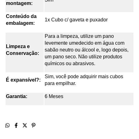
montagem:
Conteúdo da
1x Cubo c/ gaveta e puxador
embalagem:
Para a limpeza, utilize um pano
levemente umedecido em água com
Limpeza e
sabão neutro ou álcool e, logo depois,
Conservação:
um pano seco. Não utilize produtos
químicos ou abrasivos.
Sim, você pode adquirir mais cubos
É expansível?:
para empilhar.
Garantia:
6 Meses