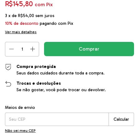
R$145,80
com
Pix
3
x de
R$54,00
sem juros
10% de desconto
pagando com Pix
Ver mais detalhes
Compra protegida
Seus dados cuidados durante toda a compra.
Trocas e devoluções
Se não gostar, você pode trocar ou devolver.
Entregas para o CEP:
Alterar CEP
Meios de envio
Calcular
Não sei meu CEP