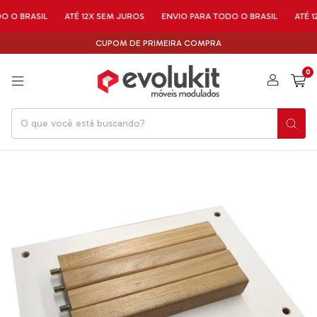
RASIL
ATÉ 12X SEM JUROS
ENVIO PARA TODO O BRASIL
ATÉ 12X SE
CUPOM DE PRIMEIRA COMPRA
0