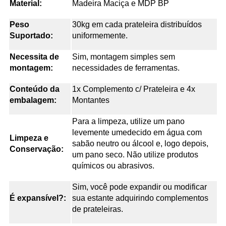
Material:
Madeira Maciça e MDP BP
Peso
30kg em cada prateleira distribuídos
Suportado:
uniformemente.
Necessita de
Sim, montagem simples sem
montagem:
necessidades de ferramentas.
Conteúdo da
1x Complemento c/ Prateleira e 4x
embalagem:
Montantes
Para a limpeza, utilize um pano
levemente umedecido em água com
Limpeza e
sabão neutro ou álcool e, logo depois,
Conservação:
um pano seco. Não utilize produtos
químicos ou abrasivos.
Sim, você pode expandir ou modificar
É expansível?:
sua estante adquirindo complementos
de prateleiras.