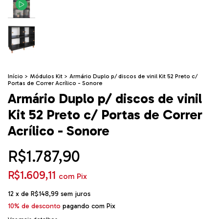
Início
>
Módulos Kit
>
Armário Duplo p/ discos de vinil Kit 52 Preto c/
Portas de Correr Acrílico - Sonore
Armário Duplo p/ discos de vinil
Kit 52 Preto c/ Portas de Correr
Acrílico - Sonore
R$1.787,90
R$1.609,11
com
Pix
12
x de
R$148,99
sem juros
10% de desconto
pagando com Pix