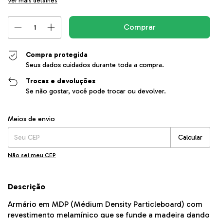
Ver mais detalhes
Compra protegida
Seus dados cuidados durante toda a compra.
Trocas e devoluções
Se não gostar, você pode trocar ou devolver.
Entregas para o CEP:
Alterar CEP
Meios de envio
Calcular
Não sei meu CEP
Descrição
Armário em MDP (Médium Density Particleboard) com
revestimento melamínico que se funde a madeira dando