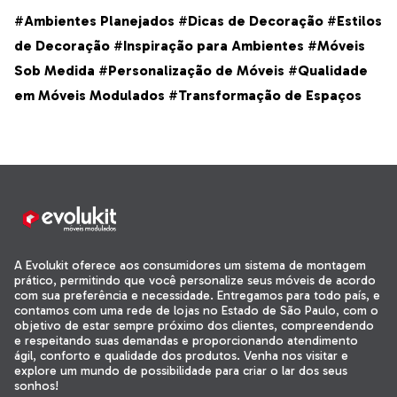
#
Ambientes Planejados
#
Dicas de Decoração
#
Estilos
de Decoração
#
Inspiração para Ambientes
#
Móveis
Sob Medida
#
Personalização de Móveis
#
Qualidade
em Móveis Modulados
#
Transformação de Espaços
A Evolukit oferece aos consumidores um sistema de montagem
prático, permitindo que você personalize seus móveis de acordo
com sua preferência e necessidade. Entregamos para todo país, e
contamos com uma rede de lojas no Estado de São Paulo, com o
objetivo de estar sempre próximo dos clientes, compreendendo
e respeitando suas demandas e proporcionando atendimento
ágil, conforto e qualidade dos produtos. Venha nos visitar e
explore um mundo de possibilidade para criar o lar dos seus
sonhos!