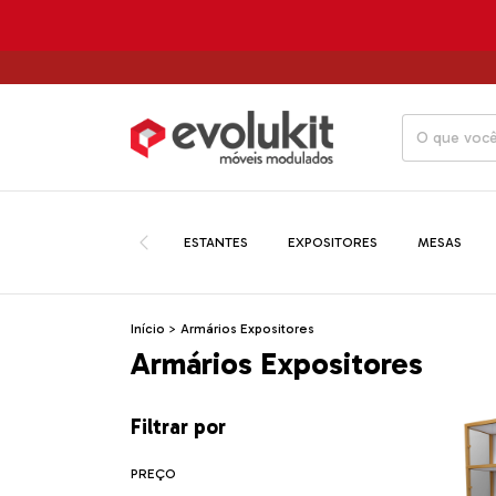
ATÉ 12X 
ESTANTES
EXPOSITORES
MESAS
Início
>
Armários Expositores
Armários Expositores
Filtrar por
PREÇO