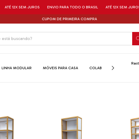
SEM JUROS
ENVIO PARA TODO O BRASIL
ATÉ 12X SEM JUROS
ENVIO 
CUPOM DE PRIMEIRA COMPRA
Rast
LINHA MODULAR
MÓVEIS PARA CASA
COLAB
SALDOS