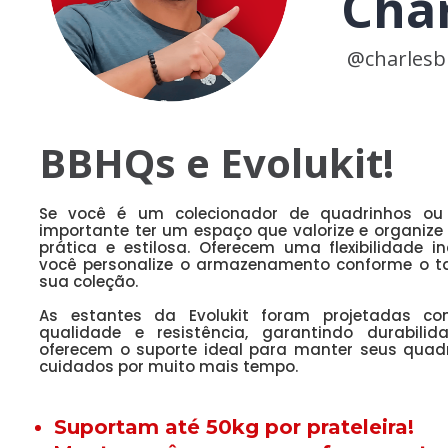
Cha
@charles
BBHQs e Evolukit!
Se você é um colecionador de quadrinhos ou 
importante ter um espaço que valorize e organize
prática e estilosa. ​ Oferecem uma flexibilidade i
você personalize o armazenamento conforme o 
sua coleção.
As estantes da Evolukit foram projetadas co
qualidade e resistência, garantindo durabilid
oferecem o suporte ideal para manter seus quad
cuidados por muito mais tempo.
Suportam até 50kg por prateleira!