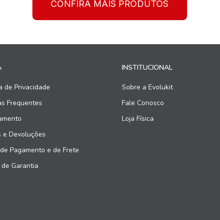
CONFIRA MAIS PRODUTOS
A
INSTITUCIONAL
ca de Privacidade
Sobre a Evolukit
as Frequentes
Fale Conosco
amento
Loja Física
s e Devoluções
 de Pagamento e de Frete
 de Garantia