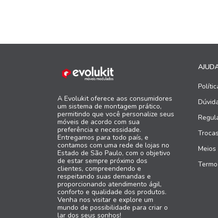
AJUD
Políti
A Evolukit oferece aos consumidores
Dúvid
um sistema de montagem prático,
permitindo que você personalize seus
Regul
móveis de acordo com sua
preferência e necessidade.
Troca
Entregamos para todo país, e
contamos com uma rede de lojas no
Meios
Estado de São Paulo, com o objetivo
de estar sempre próximo dos
Termo
clientes, compreendendo e
respeitando suas demandas e
proporcionando atendimento ágil,
conforto e qualidade dos produtos.
Venha nos visitar e explore um
mundo de possibilidade para criar o
lar dos seus sonhos!