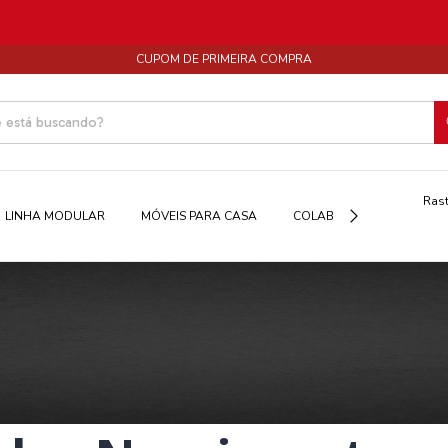
CUPOM DE PRIMEIRA COMPRA
Rast
LINHA MODULAR
MÓVEIS PARA CASA
COLAB
SALDOS