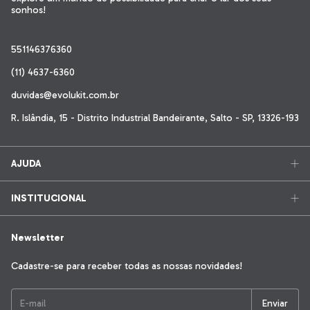
sonhos!
551146376360
(11) 4637-6360
duvidas@evolukit.com.br
R. Islândia, 15 - Distrito Industrial Bandeirante, Salto - SP, 13326-193
AJUDA
INSTITUCIONAL
Newsletter
Cadastre-se para receber todas as nossas novidades!