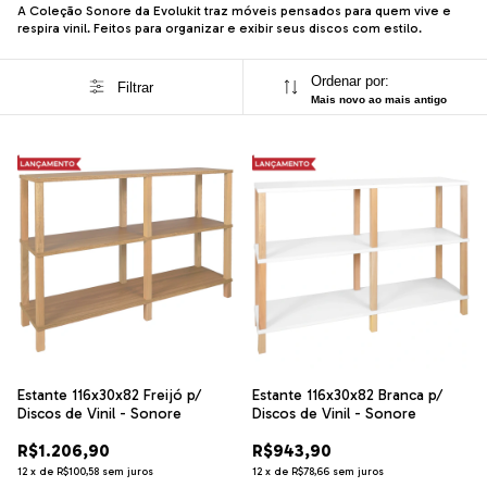
A Coleção Sonore da Evolukit traz móveis pensados para quem vive e
respira vinil. Feitos para organizar e exibir seus discos com estilo.
Ordenar por:
Filtrar
Mais novo ao mais antigo
Estante 116x30x82 Freijó p/
Estante 116x30x82 Branca p/
Discos de Vinil - Sonore
Discos de Vinil - Sonore
R$1.206,90
R$943,90
12
x
de
R$100,58
sem juros
12
x
de
R$78,66
sem juros