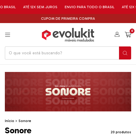
ASIL
ATÉ 12X SEM JUROS
ENVIO PARA TODO O BRASIL
ATÉ 12X SE
CUPOM DE PRIMEIRA COMPRA
0
Início
>
Sonore
Sonore
20 produtos